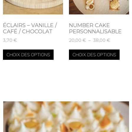
ÉCLAIRS – VANILLE /
NUMBER CAKE
CAFÉ / CHOCOLAT
PERSONNALISABLE
3,70
€
20,00
€
–
38,00
€
CHOIX DES OPTIONS
CHOIX DES OPTIONS