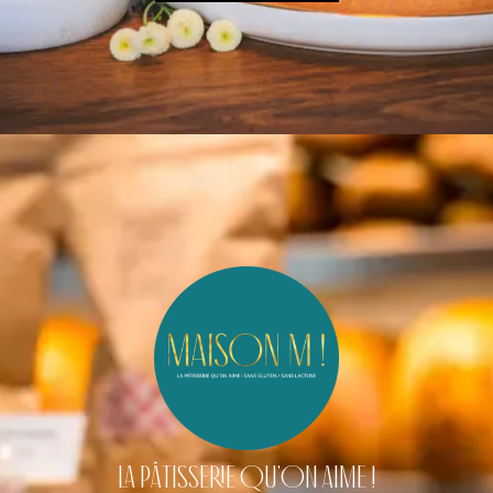
LA PÂTISSERIE QU'ON AIME !