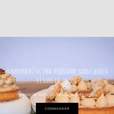
COMMANDEZ VOTRE PÂTISSERIE SANS GLUTEN
ET SANS LACTOSE
Retirez-la dans un de nos points relais.
COMMANDER