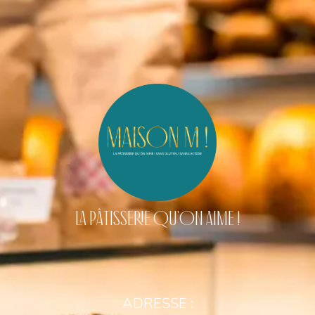
LA PÂTISSERIE QU'ON AIME !
ADRESSE :