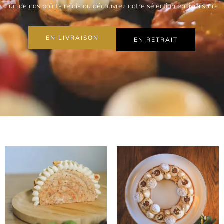
un de nos points relais ou découvrez notre sélection en livraison.
EN LIVRAISON
EN RETRAIT