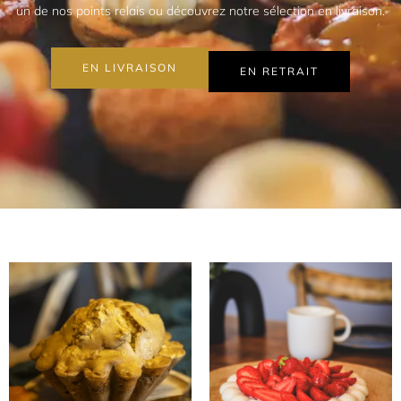
un de nos points relais ou découvrez notre sélection en livraison.
EN LIVRAISON
EN RETRAIT