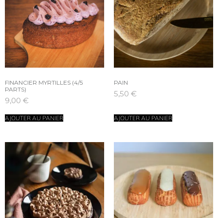
FINANCIER MYRTILLES (4/5
PAIN
PARTS)
5,50
€
9,00
€
AJOUTER AU PANIER
AJOUTER AU PANIER