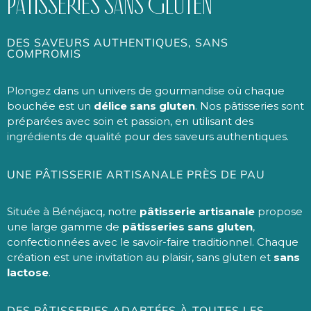
PÂTISSERIES SANS GLUTEN
DES SAVEURS AUTHENTIQUES, SANS
COMPROMIS
Plongez dans un univers de gourmandise où chaque
bouchée est un
délice sans gluten
. Nos pâtisseries sont
préparées avec soin et passion, en utilisant des
ingrédients de qualité pour des saveurs authentiques.
UNE PÂTISSERIE ARTISANALE PRÈS DE PAU
Située à Bénéjacq, notre
pâtisserie artisanale
propose
une large gamme de
pâtisseries sans gluten
,
confectionnées avec le savoir-faire traditionnel. Chaque
création est une invitation au plaisir, sans gluten et
sans
lactose
.
DES PÂTISSERIES ADAPTÉES À TOUTES LES