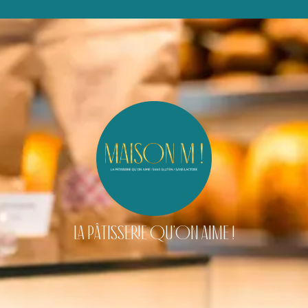
LA PÂTISSERIE QU'ON AIME !