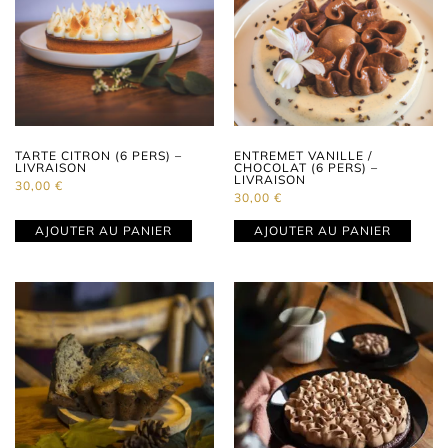
TARTE CITRON (6 PERS) –
ENTREMET VANILLE /
LIVRAISON
CHOCOLAT (6 PERS) –
LIVRAISON
30,00
€
30,00
€
AJOUTER AU PANIER
AJOUTER AU PANIER