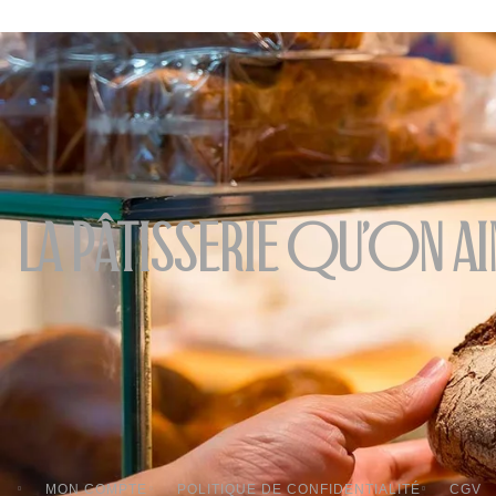
La pâtisserie qu'on ai
MON COMPTE
POLITIQUE DE CONFIDENTIALITÉ
CGV