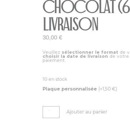
Chocolat (6 
Livraison
30,00
€
Veuillez
sélectionner le format
de vo
choisir la date de livraison
de votre
paiement.
10 en stock
Plaque personnalisée
(+
1,50
€
)
Ajouter au panier