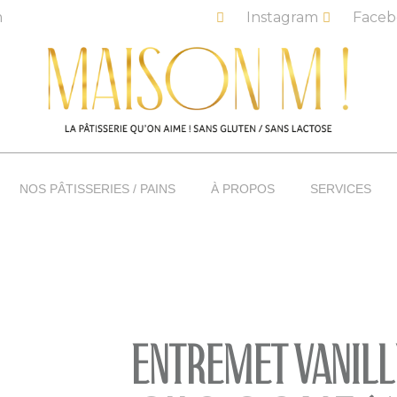
m
Instagram
Faceb
NOS PÂTISSERIES / PAINS
À PROPOS
SERVICES
REMET VANILLE / CHOCOLAT (6 PERS) – LIVRAISON
Entremet Vanill