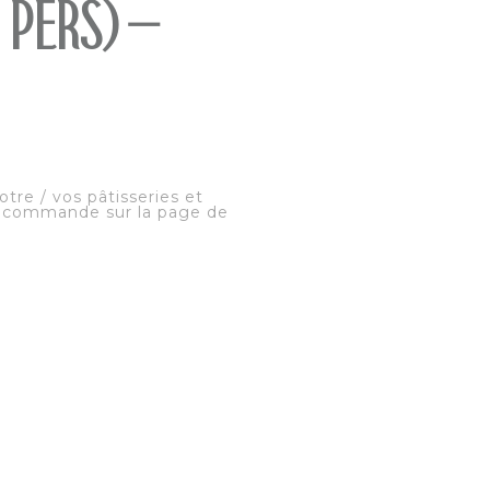
pers) –
tre / vos pâtisseries et
 commande sur la page de