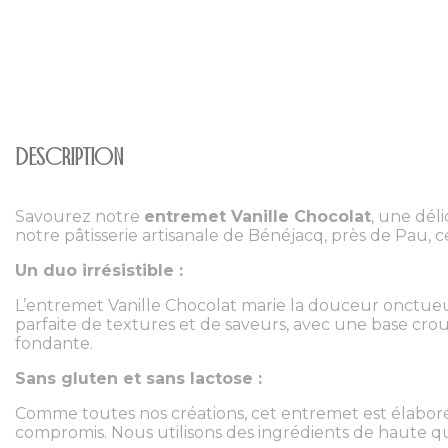
Description
Savourez notre
entremet Vanille Chocolat
, une dél
notre pâtisserie artisanale de Bénéjacq, près de Pau, c
Un duo irrésistible :
L’entremet Vanille Chocolat marie la douceur onctueu
parfaite de textures et de saveurs, avec une base crou
fondante.
Sans gluten et sans lactose :
Comme toutes nos créations, cet entremet est élaboré
compromis. Nous utilisons des ingrédients de haute q