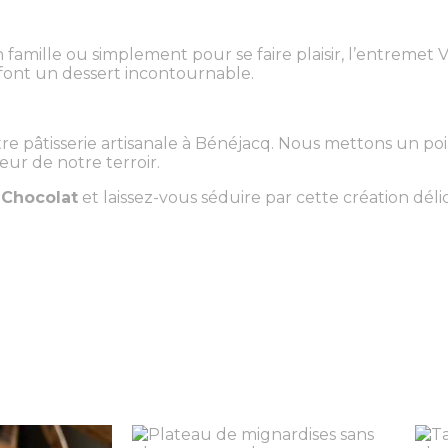
famille ou simplement pour se faire plaisir, l’entremet V
 font un dessert incontournable.
 pâtisserie artisanale à Bénéjacq. Nous mettons un poin
leur de notre terroir.
 Chocolat
et laissez-vous séduire par cette création déli