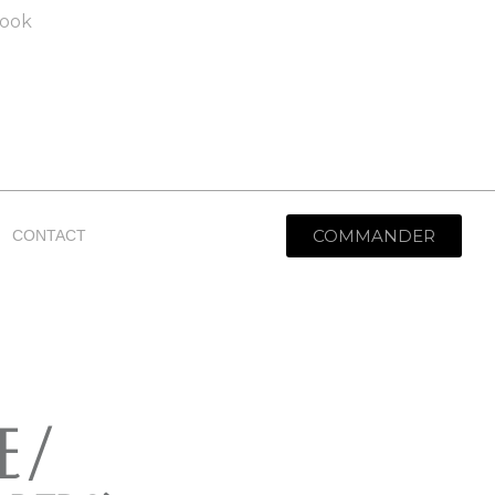
ook
COMMANDER
CONTACT
e /