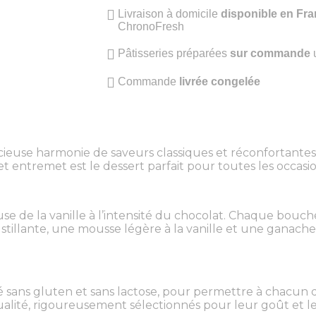
Livraison à domicile
disponible en Fra
ChronoFresh
Pâtisseries préparées
sur commande
Commande
livrée congelée
icieuse harmonie de saveurs classiques et réconfortante
et entremet est le dessert parfait pour toutes les occasio
se de la vanille à l’intensité du chocolat. Chaque bouc
stillante, une mousse légère à la vanille et une ganache
 sans gluten et sans lactose, pour permettre à chacun d
ualité, rigoureusement sélectionnés pour leur goût et l