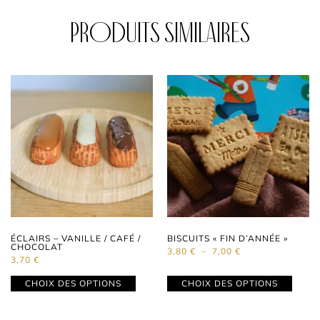
Produits similaires
ÉCLAIRS – VANILLE / CAFÉ /
BISCUITS « FIN D’ANNÉE »
CHOCOLAT
3,80
€
–
7,00
€
3,70
€
CHOIX DES OPTIONS
CHOIX DES OPTIONS