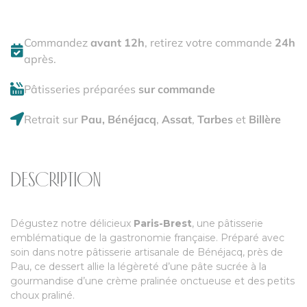
Commandez
avant 12h
, retirez votre commande
24h
après.
Pâtisseries préparées
sur commande
Retrait sur
Pau, Bénéjacq
,
Assat
,
Tarbes
et
Billère
DESCRIPTION
Dégustez notre délicieux
Paris-Brest
, une pâtisserie
emblématique de la gastronomie française. Préparé avec
soin dans notre pâtisserie artisanale de Bénéjacq, près de
Pau, ce dessert allie la légèreté d’une pâte sucrée à la
gourmandise d’une crème pralinée onctueuse et des petits
choux praliné.