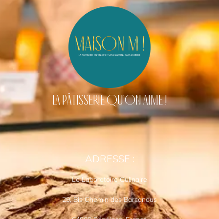
LA PÂTISSERIE QU'ON AIME !
ADRESSE :
Le Laboratoire Culinaire
29, Bis Chemin des Barcanous