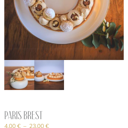
Paris Brest
4,00
€
–
23,00
€