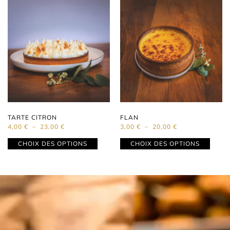
TARTE CITRON
FLAN
4,00
€
–
23,00
€
3,00
€
–
20,00
€
CHOIX DES OPTIONS
CHOIX DES OPTIONS