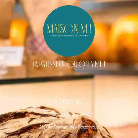
LA PÂTISSERIE QU'ON AIME !
ADRESSE :
Le Laboratoire Culinaire
29, Bis Chemin des Barcanous