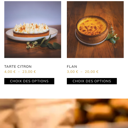
TARTE CITRON
FLAN
4,00
€
–
23,00
€
3,00
€
–
20,00
€
CHOIX DES OPTIONS
CHOIX DES OPTIONS