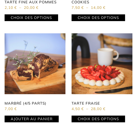
TARTE FINE AUX POMMES
COOKIES
2,10
€
–
20,00
€
7,50
€
–
14,00
€
CHOIX DES OPTIONS
CHOIX DES OPTIONS
MARBRÉ (4/5 PARTS)
TARTE FRAISE
7,00
€
4,50
€
–
28,00
€
AJOUTER AU PANIER
CHOIX DES OPTIONS