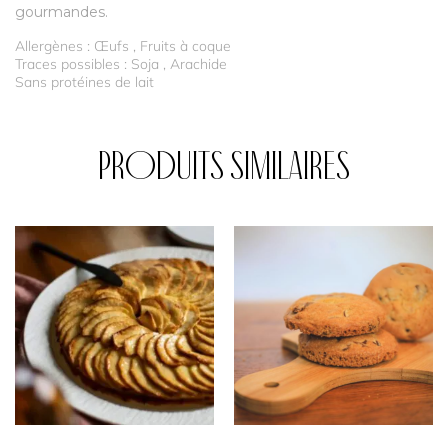
gourmandes.
Allergènes : Œufs , Fruits à coque
Traces possibles : Soja , Arachide
Sans protéines de lait
Produits similaires