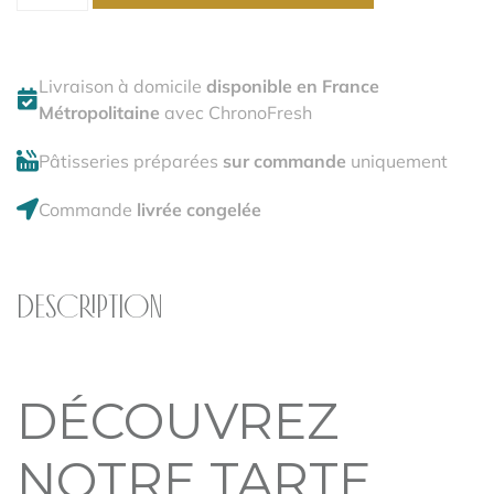
Livraison à domicile
disponible en France
Métropolitaine
avec ChronoFresh
Pâtisseries préparées
sur commande
uniquement
Commande
livrée congelée
DESCRIPTION
DÉCOUVREZ
NOTRE TARTE