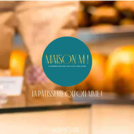
LA PÂTISSERIE QU'ON AIME !
ADRESSE :