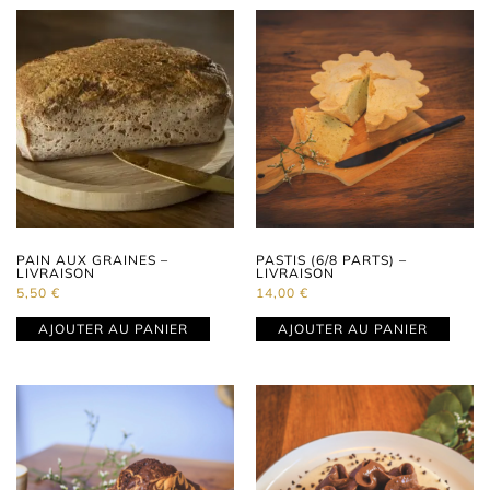
PAIN AUX GRAINES –
PASTIS (6/8 PARTS) –
LIVRAISON
LIVRAISON
5,50
€
14,00
€
AJOUTER AU PANIER
AJOUTER AU PANIER