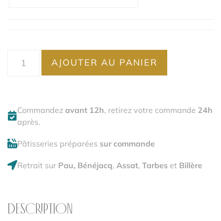
AJOUTER AU PANIER
Commandez
avant 12h
, retirez votre commande
24h
après.
Pâtisseries préparées
sur commande
Retrait sur
Pau, Bénéjacq
,
Assat
,
Tarbes
et
Billère
DESCRIPTION