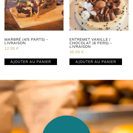
MARBRÉ (4/5 PARTS) –
ENTREMET VANILLE /
LIVRAISON
CHOCOLAT (6 PERS) –
LIVRAISON
12,00
€
30,00
€
AJOUTER AU PANIER
AJOUTER AU PANIER