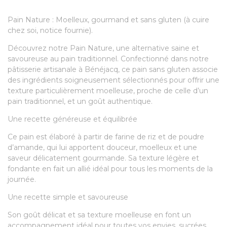
Pain Nature : Moelleux, gourmand et sans gluten (à cuire
chez soi, notice fournie).
Découvrez notre Pain Nature, une alternative saine et
savoureuse au pain traditionnel. Confectionné dans notre
pâtisserie artisanale à Bénéjacq, ce pain sans gluten associe
des ingrédients soigneusement sélectionnés pour offrir une
texture particulièrement moelleuse, proche de celle d’un
pain traditionnel, et un goût authentique.
Une recette généreuse et équilibrée
Ce pain est élaboré à partir de farine de riz et de poudre
d’amande, qui lui apportent douceur, moelleux et une
saveur délicatement gourmande. Sa texture légère et
fondante en fait un allié idéal pour tous les moments de la
journée.
Une recette simple et savoureuse
Son goût délicat et sa texture moelleuse en font un
accompagnement idéal pour toutes vos envies, sucrées